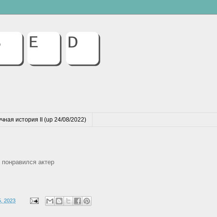
чная история II (up 24/08/2022)
е понравился актер
, 2023