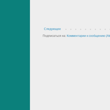
Следующее
Подписаться на:
Комментарии к сообщению (At