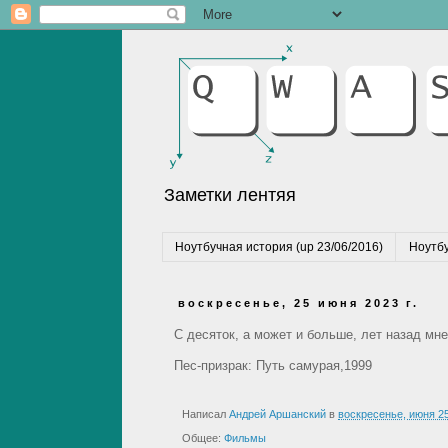
Заметки лентяя
Ноутбучная история (up 23/06/2016)
Ноутбу
воскресенье, 25 июня 2023 г.
С десяток, а может и больше, лет назад мн
Пес-призрак: Путь самурая,1999
Написал
Андрей Аршанский
в
воскресенье, июня 25
Общее:
Фильмы