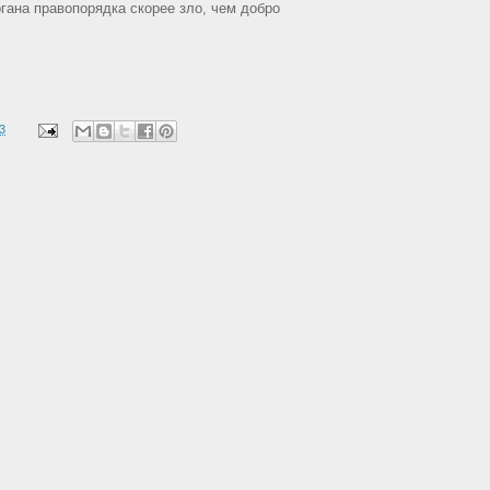
органа правопорядка скорее зло, чем добро
3