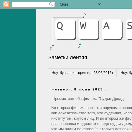
Заметки лентяя
Ноутбучная история (up 23/06/2016)
Ноутбу
четверг, 8 июня 2023 г.
Просмотрел оба фильма "Судья Дредд".
Во втором фильме все таки нарушили основ
как доказательство того, что судебная, ис
институтом, кругом лиц. И во втором же ф
правопорядка и идеалом в виде судьи Дред
что мы видим во фразе "я столько лет паха