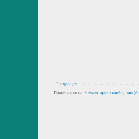
Следующее
Подписаться на:
Комментарии к сообщению (At