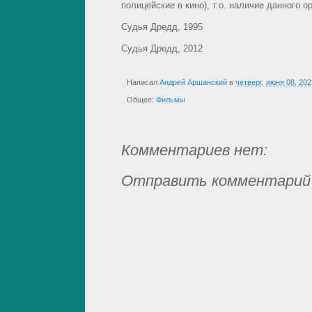
полицейские в кино), т.о. наличие данного 
Судья Дредд, 1995
Судья Дредд, 2012
Написал
Андрей Аршанский
в
четверг, июня 08, 202
Общее:
Фильмы
Комментариев нет:
Отправить комментарий