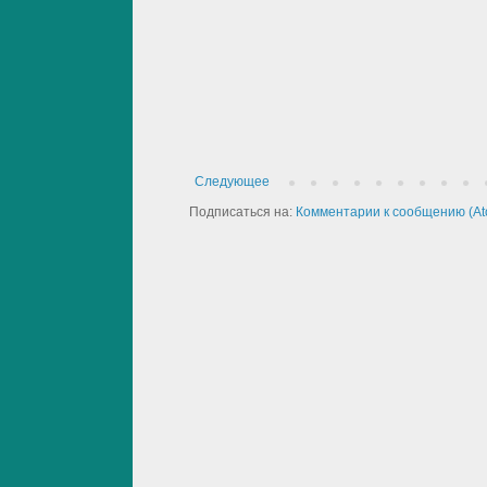
Следующее
Подписаться на:
Комментарии к сообщению (At