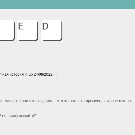
чная история II (up 24/08/2022)
, единственно что зацепило - это хватка в те времена, которое можно
 не придумывайте!"