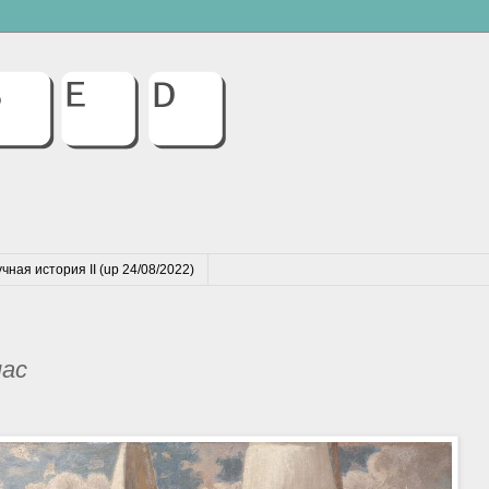
чная история II (up 24/08/2022)
нас