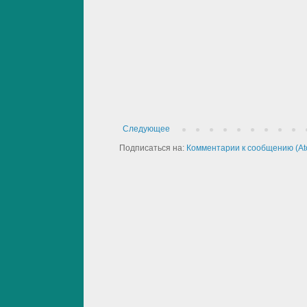
Следующее
Подписаться на:
Комментарии к сообщению (At