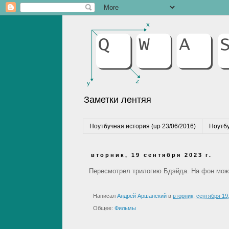
Заметки лентяя
Ноутбучная история (up 23/06/2016)
Ноутбу
вторник, 19 сентября 2023 г.
Пересмотрел трилогию Бдэйда. На фон можн
Написал
Андрей Аршанский
в
вторник, сентября 19
Общее:
Фильмы