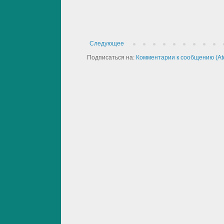
Следующее
Подписаться на:
Комментарии к сообщению (At