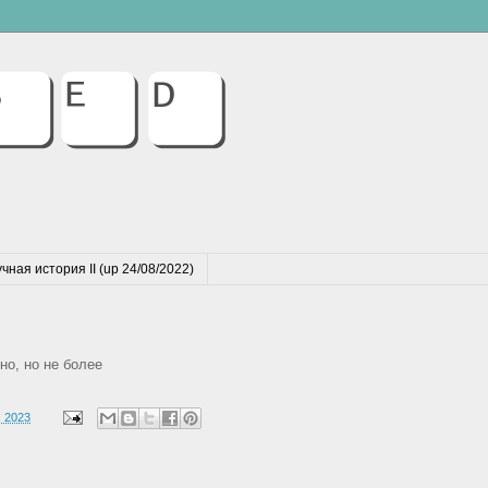
чная история II (up 24/08/2022)
о, но не более
, 2023