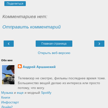
Поделиться
Комментариев нет:
Отправить комментарий
‹
›
Главная страница
Открыть веб-версию
Обо мне
Андрей Аршанский
Телевизор не смотрю, фильмы последнее время тоже.
Большинство вещей делаю из интереса или просто
потому, что могу.
Музыка
и
еще
и модный
Spotify
Книги
Инфостарт
Драйв2