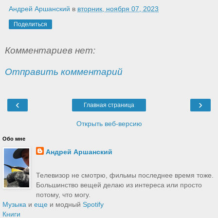
Андрей Аршанский
в
вторник, ноября 07, 2023
Поделиться
Комментариев нет:
Отправить комментарий
‹
›
Главная страница
Открыть веб-версию
Обо мне
Андрей Аршанский
Телевизор не смотрю, фильмы последнее время тоже.
Большинство вещей делаю из интереса или просто
потому, что могу.
Музыка
и
еще
и модный
Spotify
Книги