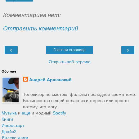
Комментариев нет:
Отправить комментарий
‹
›
Главная страница
Открыть веб-версию
Обо мне
Андрей Аршанский
Телевизор не смотрю, фильмы последнее время тоже.
Большинство вещей делаю из интереса или просто
потому, что могу.
Музыка
и
еще
и модный
Spotify
Книги
Инфостарт
Драйв2
Яндекс книги