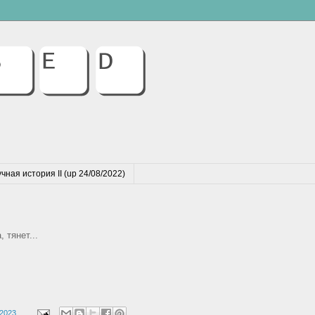
чная история II (up 24/08/2022)
 тянет...
 2023