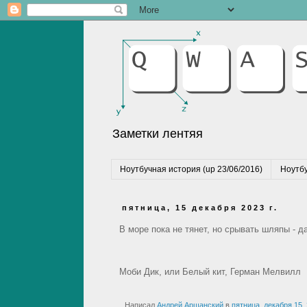
Заметки лентяя
Ноутбучная история (up 23/06/2016)
Ноутбу
пятница, 15 декабря 2023 г.
В море пока не тянет, но срывать шляпы - да,
Моби Дик, или Белый кит, Герман Мелвилл
Написал
Андрей Аршанский
в
пятница, декабря 15,