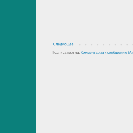
Следующее
Подписаться на:
Комментарии к сообщению (At