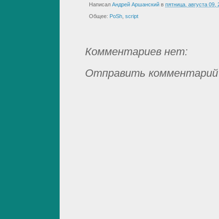
Написал
Андрей Аршанский
в
пятница, августа 09,
Общее:
PoSh
,
script
Комментариев нет:
Отправить комментарий