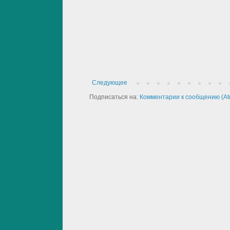
Следующее
Подписаться на:
Комментарии к сообщению (At