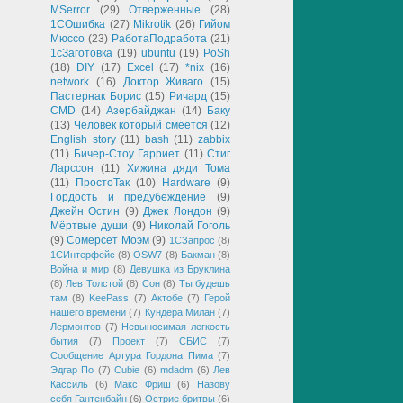
MSerror
(29)
Отверженные
(28)
1СОшибка
(27)
Mikrotik
(26)
Гийом
Мюссо
(23)
РаботаПодработа
(21)
1сЗаготовка
(19)
ubuntu
(19)
PoSh
(18)
DIY
(17)
Excel
(17)
*nix
(16)
network
(16)
Доктор Живаго
(15)
Пастернак Борис
(15)
Ричард
(15)
CMD
(14)
Азербайджан
(14)
Баку
(13)
Человек который смеется
(12)
English story
(11)
bash
(11)
zabbix
(11)
Бичер-Стоу Гарриет
(11)
Стиг
Ларссон
(11)
Хижина дяди Тома
(11)
ПростоТак
(10)
Hardware
(9)
Гордость и предубеждение
(9)
Джейн Остин
(9)
Джек Лондон
(9)
Мёртвые души
(9)
Николай Гоголь
(9)
Сомерсет Моэм
(9)
1СЗапрос
(8)
1СИнтерфейс
(8)
OSW7
(8)
Бакман
(8)
Война и мир
(8)
Девушка из Бруклина
(8)
Лев Толстой
(8)
Сон
(8)
Ты будешь
там
(8)
KeePass
(7)
Актобе
(7)
Герой
нашего времени
(7)
Кундера Милан
(7)
Лермонтов
(7)
Невыносимая легкость
бытия
(7)
Проект
(7)
СБИС
(7)
Сообщение Артура Гордона Пима
(7)
Эдгар По
(7)
Cubie
(6)
mdadm
(6)
Лев
Кассиль
(6)
Макс Фриш
(6)
Назову
себя Гантенбайн
(6)
Острие бритвы
(6)