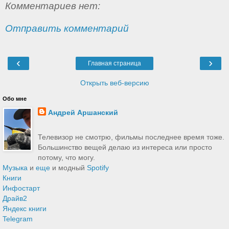
Комментариев нет:
Отправить комментарий
‹
›
Главная страница
Открыть веб-версию
Обо мне
Андрей Аршанский
Телевизор не смотрю, фильмы последнее время тоже.
Большинство вещей делаю из интереса или просто
потому, что могу.
Музыка
и
еще
и модный
Spotify
Книги
Инфостарт
Драйв2
Яндекс книги
Telegram