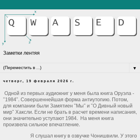
Заметки лентяя
▼
четверг, 19 февраля 2026 г.
Одной из первых аудиокниг у меня была книга Оруэла -
"1984". Совершеннейшая форма антиутопию. Потом,
для компании были Замятиен "Мы" и "О Дивный новый
мир" Хаксли. Если не брать в расчет времени написания,
они значительно уступают 1984. На меня книга
произвела сильное впечатление.
Я слушал книгу в озвучке Чонишвили. У этого