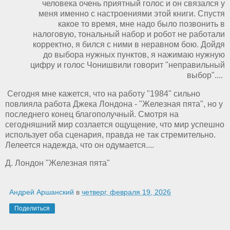
человека очень приятный голос и он связался у
меня именно с настроениями этой книги. Спустя
какое то время, мне надо было позвонить в
налоговую, тональный набор и робот не работали
корректно, я бился с ними в неравном бою. Дойдя
до выбора нужных пунктов, я нажимаю нужную
цифру и голос Чонишвили говорит "неправильный
выбор"....
Сегодня мне кажется, что на работу "1984" сильно
повлияла работа Джека Лондона - "Железная пята", но у
последнего конец благополучный. Смотря на
сегодняшний мир созлается ощущение, что мир успешно
использует оба сценария, правда не так стремительно.
Лелеется надежда, что он одумается....
Д. Лондон "Железная пята"
Андрей Аршанский
в
четверг, февраля 19, 2026
Поделиться