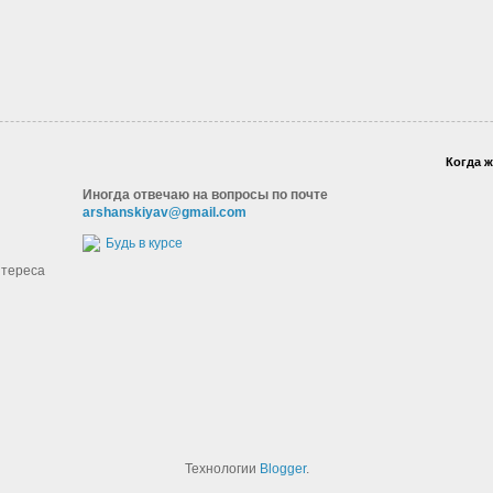
Когда ж
Иногда отвечаю на вопросы по почте
arshanskiyav@gmail.com
Будь в курсе
нтереса
Технологии
Blogger
.