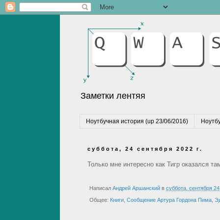
Заметки лентяя
Ноутбучная история (up 23/06/2016)
Ноутбу
суббота, 24 сентября 2022 г.
Только мне интересно как Тигр оказался та
Написал
Андрей Аршанский
в
суббота, сентября 24
Общее:
Книги
,
Сообщение Артура Гордона Пима
,
Э