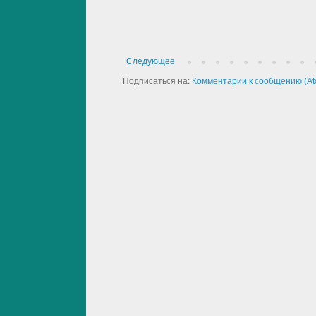
Следующее
Подписаться на:
Комментарии к сообщению (At