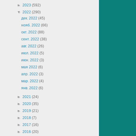
►
2023
(592)
▼
2022
(290)
дек. 2022
(45)
нояб. 2022
(66)
окт. 2022
(88)
сент. 2022
(38)
авг. 2022
(26)
июл. 2022
(5)
июн. 2022
(3)
мая 2022
(6)
апр. 2022
(3)
мар. 2022
(4)
янв. 2022
(6)
►
2021
(24)
►
2020
(35)
►
2019
(21)
►
2018
(7)
►
2017
(16)
►
2016
(20)