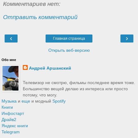
Комментариев нет:
Отправить комментарий
‹
›
Главная страница
Открыть веб-версию
Обо мне
Андрей Аршанский
Телевизор не смотрю, фильмы последнее время тоже.
Большинство вещей делаю из интереса или просто
потому, что могу.
Музыка
и
еще
и модный
Spotify
Книги
Инфостарт
Драйв2
Яндекс книги
Telegram