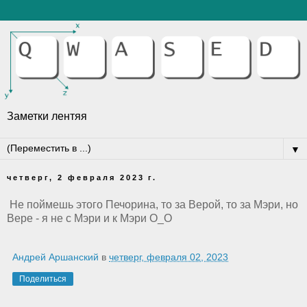
Заметки лентяя
▼
четверг, 2 февраля 2023 г.
Не поймешь этого Печорина, то за Верой, то за Мэри, но
Вере - я не с Мэри и к Мэри О_О
Андрей Аршанский
в
четверг, февраля 02, 2023
Поделиться