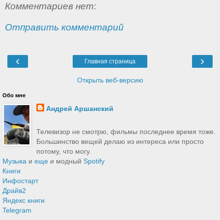
Комментариев нет:
Отправить комментарий
‹
›
Главная страница
Открыть веб-версию
Обо мне
Андрей Аршанский
Телевизор не смотрю, фильмы последнее время тоже.
Большинство вещей делаю из интереса или просто
потому, что могу.
Музыка
и
еще
и модный
Spotify
Книги
Инфостарт
Драйв2
Яндекс книги
Telegram