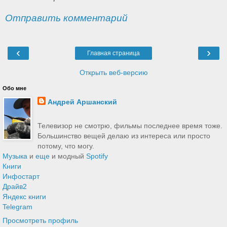
Отправить комментарий
‹
›
Главная страница
Открыть веб-версию
Обо мне
Андрей Аршанский
Телевизор не смотрю, фильмы последнее время тоже.
Большинство вещей делаю из интереса или просто
потому, что могу.
Музыка
и
еще
и модный
Spotify
Книги
Инфостарт
Драйв2
Яндекс книги
Telegram
Просмотреть профиль