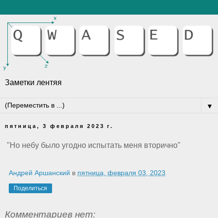
Заметки лентяя
▼
пятница, 3 февраля 2023 г.
"Но небу было угодно испытать меня вторично"
Андрей Аршанский
в
пятница, февраля 03, 2023
Поделиться
Комментариев нет: