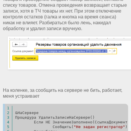
списку товаров. Отмена проведения возвращает старые
записи, хотя в ТЧ товары их нет. При этом отключение
контроля остатков (галка и кнопка на время сеанса)
никак не влияет. Разбираться было лень, накидал
обработку и удалил записи вручную.
На коленке, за сообщить на сервере не бить, работает,
меня устраивает
&НаСервере
Процедура УдалитьЗаписиНаСервере()
	Если НЕ ЗначениеЗаполнено(СсылкаДокумент)
		Сообщить(
"Не задан регистратор"
);