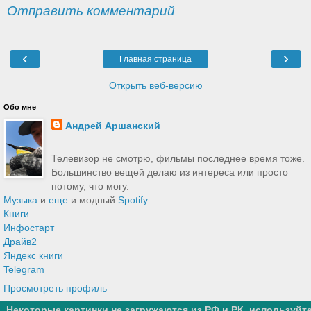
Отправить комментарий
‹
›
Главная страница
Открыть веб-версию
Обо мне
Андрей Аршанский
Телевизор не смотрю, фильмы последнее время тоже.
Большинство вещей делаю из интереса или просто
потому, что могу.
Музыка
и
еще
и модный
Spotify
Книги
Инфостарт
Драйв2
Яндекс книги
Telegram
Просмотреть профиль
Некоторые картинки не загружаются из РФ и РК, используйт