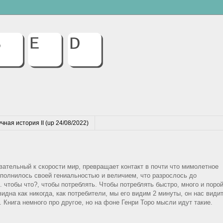
чная история II (up 24/08/2022)
ательный к скорости мир, превращает контакт в почти что мимолетное
сполнилось своей гениальностью и величием, что разрослось до
 чтобы что?, чтобы потреблять. Чтобы потреблять быстро, много и поро
идна как никогда, как потребители, мы его видим 2 минуты, он нас види
. Книга немного про другое, но на фоне Генри Торо мысли идут такие.