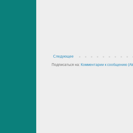
Следующее
Подписаться на:
Комментарии к сообщению (At