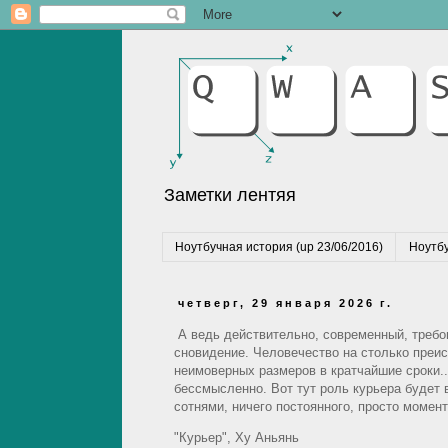
Заметки лентяя
Ноутбучная история (up 23/06/2016)
Ноутбу
четверг, 29 января 2026 г.
А ведь действительно, современный, требов
сновидение. Человечество на столько преи
неимоверных размеров в кратчайшие сроки...
бессмысленно. Вот тут роль курьера будет в
сотнями, ничего постоянного, просто момент
"Курьер", Ху Аньянь