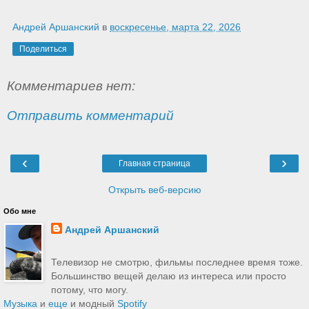
Андрей Аршанский
в
воскресенье, марта 22, 2026
Поделиться
Комментариев нет:
Отправить комментарий
‹
›
Главная страница
Открыть веб-версию
Обо мне
Андрей Аршанский
Телевизор не смотрю, фильмы последнее время тоже.
Большинство вещей делаю из интереса или просто
потому, что могу.
Музыка
и
еще
и модный
Spotify