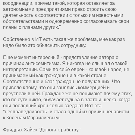
координации, причем такой, которая оставляет за
автономными предприятиями право строить свою
деятельность в соответствии с только им известными
обстоятельствами и одновременно согласовывать свои
планы с планами других."
Собственно в ИТ есть такая же проблема, мне как раз
надо было это объяснить сотруднику.
Еще момент интересный - представление автора о
причинах антисемитизма. Я никогда не слышал о такой
интерпретации. Сами по себе евреи - кочевой народ, не
принимаемый как граждане ни в какой стране.
Соответственно и благ граждан не получавших. Что
привело к тому, что они занялись коммерцией и
преуспели в ней. Граждане же не понимают, почему этих,
кто по сути никто, облачает судьба в злато и шелка, когда
они последний хрен солью заедают. Вот эта
"несправедливость" и стала одной из причин ненависти
к Коленам Израилиевым.
Фридрих Хайек "Дорога к рабству"